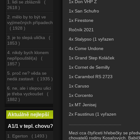
1x Don VHP Z
1. lidi se zbláznili (
2618 )
1x San Schufro
2. mělo by to být ve
1x Firestone
vyjímečných případech
( 1928 )
Ročník 2021
3. je to slepá ulička (
4x Stalypso (1 vyřazen
1853 )
4x Come Undone
4. nikdy bych klonem
1x Grand Step Koláček
nepřipouštěl(a) (
1857 )
1x Cornet de Semilly
5. proč ne? věda se
1x Carambol RS 2723
nedá zastavit ( 1935 )
1x Caruso
6. ne, ale i slepou ulici
je třeba vyzkoušet (
1x Corcento
1882 )
1x MT Jenisej
2x Faustinus (1 vyřazen
Aktuálně nejlepší
..........................................
A1/1 v tepl. chovu?
Mezi cca čtyřiceti hřebečky se před
1. Egerton ( 1493 )
chovatelů rodiny Kosařových. Babičk