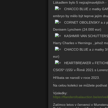
Lákadlem bylo 5 nejzajímavějších -
CHACCO BLUE z matky GANCIA
embryo by mělo být teprve jejím dr
CORNET OBOLENSKY a z pra
Denisem Lynchem (24.000 eur)
KASHMIR VAN SCHUTTERSHOF 
Harry Charles v Herningu , jehož m
CHACCO BLUE a z matky 3/4
eur)
HEARTBREAKER x FETICHE DU P
CSIO5* /155/ v Římě 2021 s Lorenz
.
Hříbata se narodí v roce 2023.
.
Na celou kolekci se můžete podíva
.
Výsledky:
https://flandersfoalauction.be/en/v
.
Zatímco letos v červenci v Munster