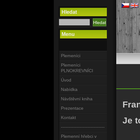
Hledat
Menu
Plemeníci
Plemeníci
PLNOKREVNÍCI
Úvod
Nabídka
Návštěvní kniha
Fran
Prezentace
Kontakt
Je t
----------------------------
Plemenní hřebci v