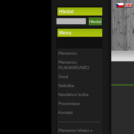
Hledat
Menu
Plemeníci
Plemeníci
PLNOKREVNÍCI
Úvod
Nabídka
Návštěvní kniha
Prezentace
Kontakt
----------------------------
Plemenní hřebci v