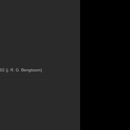
2 (j. R. G. Bengtsson)