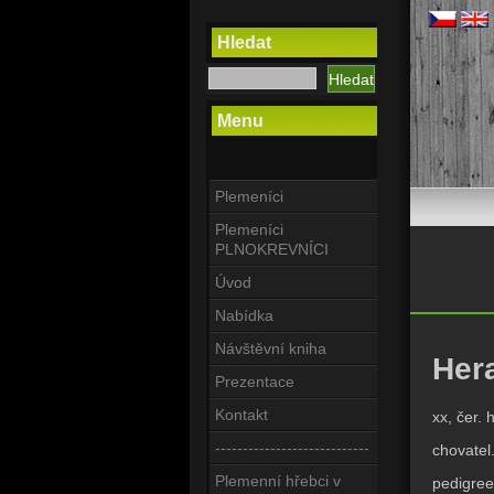
Hledat
Menu
Plemeníci
Plemeníci
PLNOKREVNÍCI
Úvod
Nabídka
Návštěvní kniha
Hera
Prezentace
Kontakt
xx, čer. 
----------------------------
chovatel
Plemenní hřebci v
pedigree