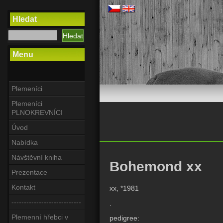
Hledat
Menu
Plemeníci
Plemeníci
PLNOKREVNÍCI
Úvod
Nabídka
Návštěvní kniha
Bohemond xx
Prezentace
Kontakt
xx, *1981
----------------------------
.
Plemenní hřebci v
pedigree: