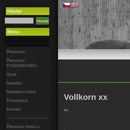
Hledat
Menu
Plemeníci
Plemeníci
PLNOKREVNÍCI
Úvod
Nabídka
Návštěvní kniha
Vollkorn xx
Prezentace
Kontakt
xx,
----------------------------
.
Plemenní hřebci v
.