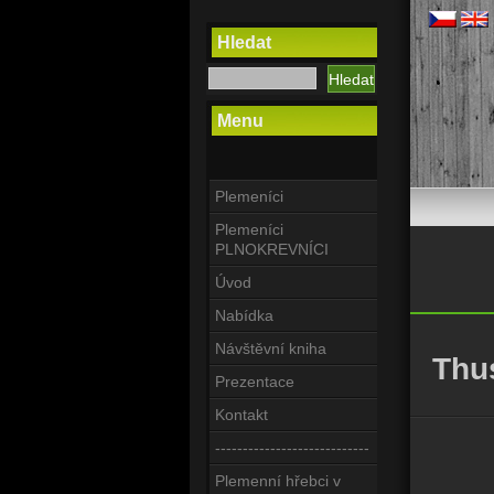
Hledat
Menu
Plemeníci
Plemeníci
PLNOKREVNÍCI
Úvod
Nabídka
Návštěvní kniha
Thu
Prezentace
Kontakt
----------------------------
Plemenní hřebci v