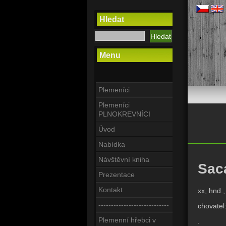
Hledat
Menu
Plemeníci
Plemeníci
PLNOKREVNÍCI
Úvod
Nabídka
Návštěvní kniha
Sac
Prezentace
Kontakt
xx, hnd.
----------------------------
chovatel
Plemenní hřebci v
.