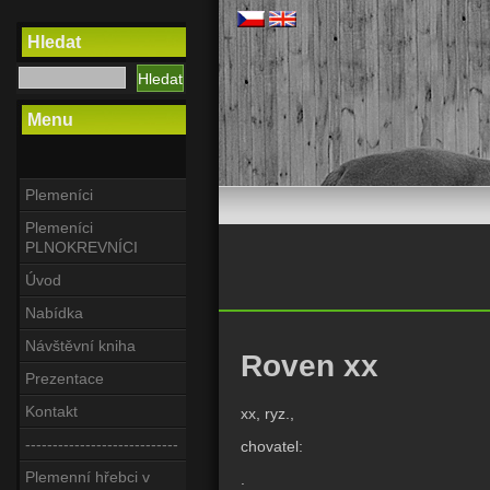
Hledat
Menu
Plemeníci
Plemeníci
PLNOKREVNÍCI
Úvod
Nabídka
Návštěvní kniha
Roven xx
Prezentace
Kontakt
xx, ryz.,
----------------------------
chovatel:
Plemenní hřebci v
.