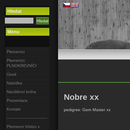
Hledat
Menu
Plemeníci
Plemeníci
PLNOKREVNÍCI
Úvod
Nabídka
Návštěvní kniha
Nobre xx
Prezentace
Kontakt
pedigree: Gem Master xx
----------------------------
Plemenní hřebci v