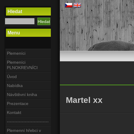
Hledat
Menu
Plemeníci
Plemeníci
PLNOKREVNÍCI
Úvod
Nabídka
Návštěvní kniha
Martel xx
Prezentace
Kontakt
----------------------------
Plemenní hřebci v