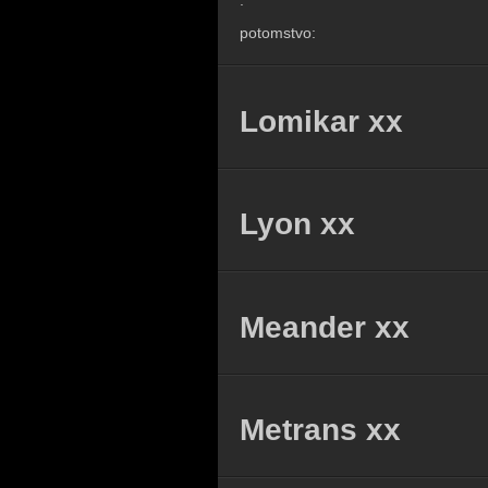
.
potomstvo:
Lomikar xx
Lyon xx
Meander xx
Metrans xx