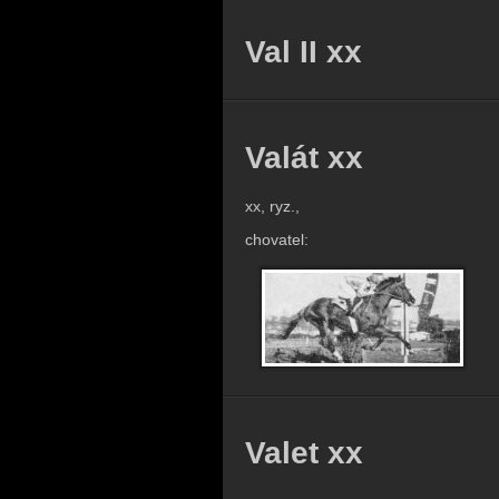
Val II xx
Valát xx
xx, ryz.,
chovatel:
Valet xx