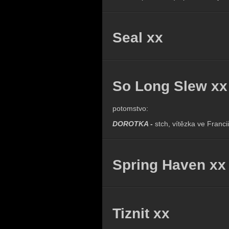
Seal xx
So Long Slew xx
potomstvo:
DOROTKA -
stch, vítězka ve Francii
Spring Haven xx
Tiznit xx