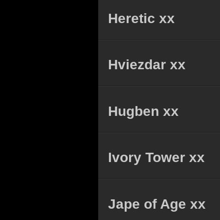
Heretic xx
Hviezdar xx
Hugben xx
Ivory Tower xx
Jape of Age xx