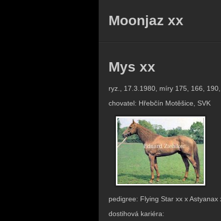
Moonjaz xx
Mys xx
ryz., 17.3.1980, míry 175, 166, 190,
chovatel: Hřebčín Motěšice, SVK
pedigree: Flying Star xx x Astyanax 
dostihová kariéra: