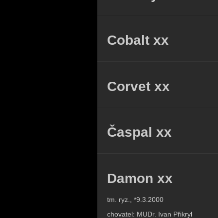
Cobalt xx
Corvet xx
Časpal xx
Damon xx
tm. ryz., *9.3.2000
chovatel: MUDr. Ivan Přikryl