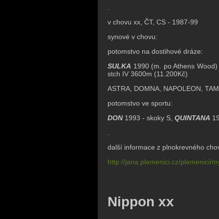
.
v chovu xx, ČT, CS - 1987-99
synové v chovu:
potomstvo na dostihové dráze:
SULKA
1990 (m. po Athens Wood) - 3
stch IV 3600m (11.200Kč)
ASTRA, DOMNA, NAPOLEON, TAM
potomstvo ve sportu:
DON
1993 - skoky S,
QUINTANA
19
.
další informace z plnokrevného cho
http://jana.plemenici.cz/plemenici/m
Nippon xx