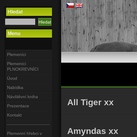
Hledat
Menu
Plemeníci
Plemeníci
PLNOKREVNÍCI
Úvod
Nabídka
Návštěvní kniha
All Tiger xx
Prezentace
Kontakt
----------------------------
Amyndas xx
Plemenní hřebci v