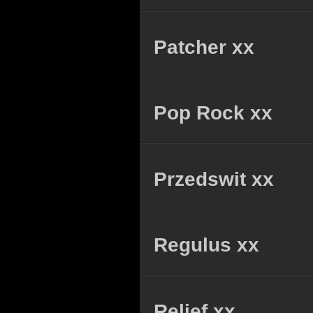
Patcher xx
Pop Rock xx
Przedswit xx
Regulus xx
Relief xx