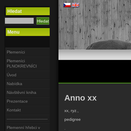
Hledat
Menu
Plemeníci
Plemeníci
PLNOKREVNÍCI
Úvod
Nabídka
Návštěvní kniha
Anno xx
Prezentace
Kontakt
xx, ryz.,
----------------------------
pedigree
Plemenní hřebci v
.