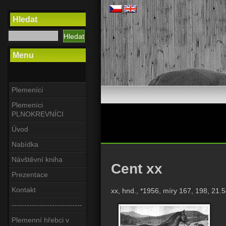
Hledat
Menu
Plemeníci
Plemeníci
PLNOKREVNÍCI
Úvod
Nabídka
Návštěvní kniha
Cent xx
Prezentace
Kontakt
xx, hnd., *1956, míry 167, 198, 21.
----------------------------
Plemenní hřebci v