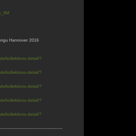
rx_9M
orungu Hannover 2016
/kollektions-detail/?
/kollektions-detail/?
/kollektions-detail/?
/kollektions-detail/?
/kollektions-detail/?
------------------------------------------