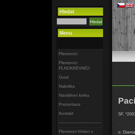
Hledat
Menu
Plemeníci
Plemeníci
PLNOKREVNÍCI
Úvod
Nabídka
Návštěvní kniha
Paci
Prezentace
Kontakt
SF, *200
----------------------------
.
Plemenní hřebci v
o: Diama