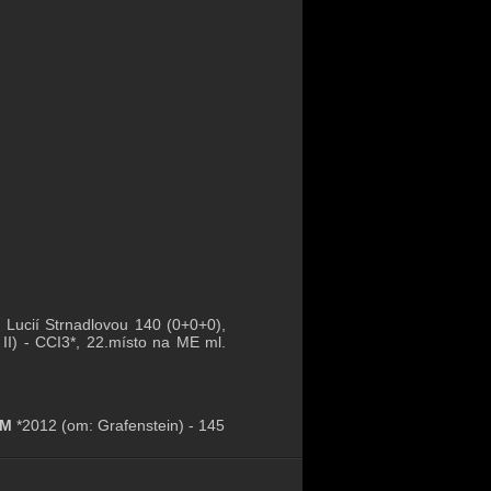
Lucií Strnadlovou 140 (0+0+0),
II) - CCI3*, 22.místo na ME ml.
UM
*2012 (om: Grafenstein) - 145