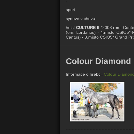
.
sport
synové v chovu:
holst
CULTURE II
*2003 (om: Conten
(om: Lordanos) - 4.místo CSIO5*-
Cantus) - 9.místo CSIO5* Grand Pr
Colour Diamond
Informace o hřebci:
Colour Diamon
---------------------------------------------