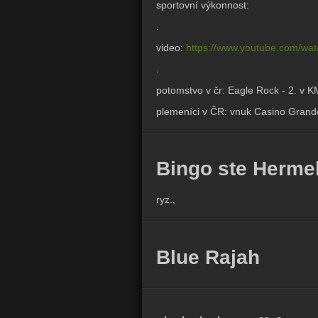
sportovní výkonnost:
.
video:
https://www.youtube.com/wa
.
potomstvo v čr: Eagle Rock - 2. v KM
plemeníci v ČR: vnuk Casino Grande
Bingo ste Hermel
ryz.,
Blue Rajah