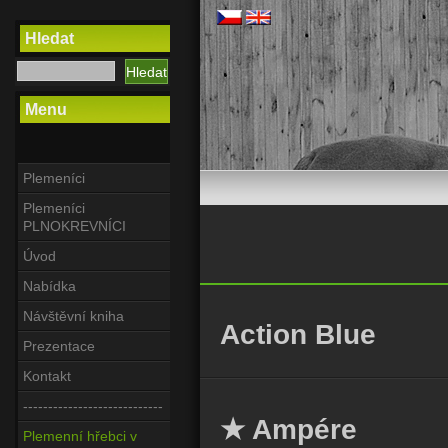
Hledat
Menu
Plemeníci
Plemeníci
PLNOKREVNÍCI
Úvod
Nabídka
Návštěvní kniha
Action Blue
Prezentace
Kontakt
----------------------------
★ Ampére
Plemenní hřebci v