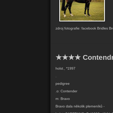
zdroj fotografie: facebook Bridles 
★★★★ Contendr
holst., *1997
.
pedigree
.o: Contender
m: Bravo
Bravo dala několik plemeníků -