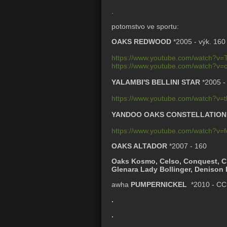
.
potomstvo ve sportu:
OAKS REDWOOD
*2005 - výk. 160
https://www.youtube.com/watch?v
https://www.youtube.com/watch?v=
YALAMBI'S BELLINI STAR
*2005 -
https://www.youtube.com/watch?v=
YANDOO OAKS CONSTELLATION
https://www.youtube.com/watch?v
OAKS ALTADOR
*2007 - 160
Oaks Kosmo, Celso, Conquest, Ch
Glenara Lady Bollinger, Denison 
awha
PUMPERNICKEL
*2010 - CC
.
.