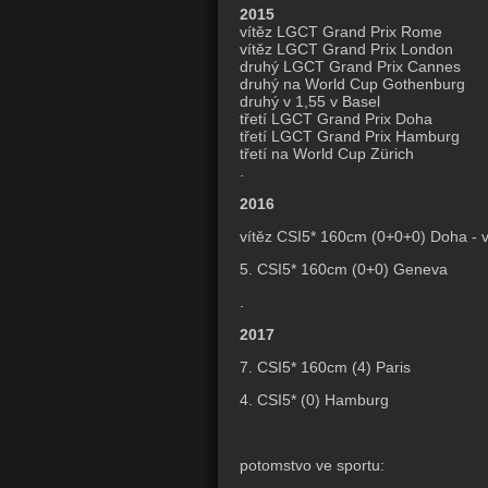
2015
vítěz LGCT Grand Prix Rome
vítěz LGCT Grand Prix London
druhý LGCT Grand Prix Cannes
druhý na World Cup Gothenburg
druhý v 1,55 v Basel
třetí LGCT Grand Prix Doha
třetí LGCT Grand Prix Hamburg
třetí na World Cup Zürich
.
2016
vítěz CSI5* 160cm (0+0+0) Doha - 
5. CSI5* 160cm (0+0) Geneva
.
2017
7. CSI5* 160cm (4) Paris
4. CSI5* (0) Hamburg
potomstvo ve sportu: