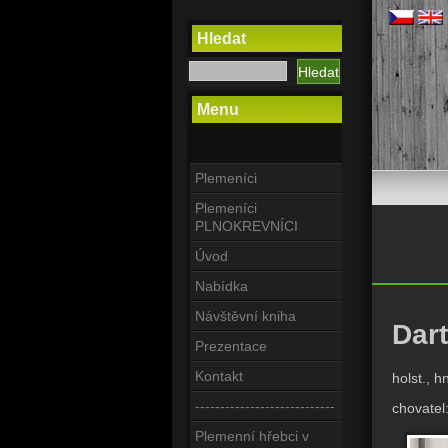
Hledat
Menu
Plemeníci
Plemeníci
PLNOKREVNÍCI
Úvod
Nabídka
Návštěvní kniha
Dart
Prezentace
Kontakt
holst., 
----------------------------
chovatel
Plemenní hřebci v