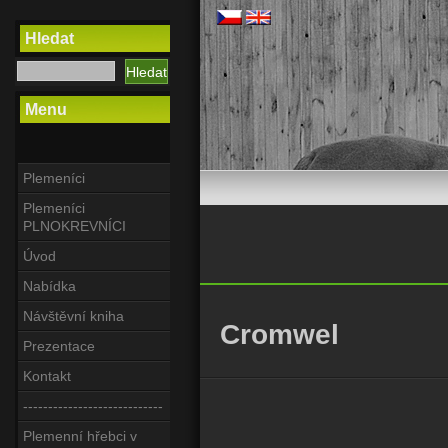
Hledat
Menu
Plemeníci
Plemeníci
PLNOKREVNÍCI
Úvod
Nabídka
Návštěvní kniha
Cromwel
Prezentace
Kontakt
----------------------------
Plemenní hřebci v