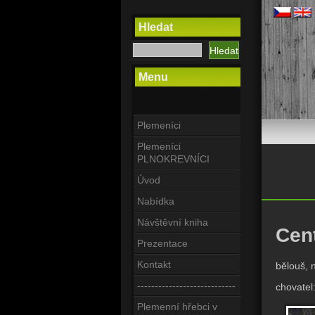
Hledat
Menu
Plemeníci
Plemeníci
PLNOKREVNÍCI
Úvod
Nabídka
Návštěvní kniha
Cen
Prezentace
Kontakt
bělouš, 
----------------------------
chovatel
Plemenní hřebci v