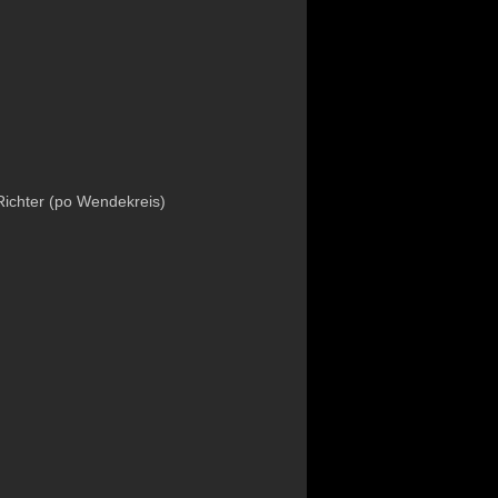
Richter (po Wendekreis)