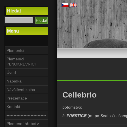
Hledat
Menu
Plemeníci
Plemeníci
PLNOKREVNÍCI
Úvod
Nabídka
Návštěvní kniha
Cellebrio
Prezentace
Kontakt
potomstvo:
----------------------------
čt
PRESTIGE
(m. po Seal xx) - šam
Plemenní hřebci v