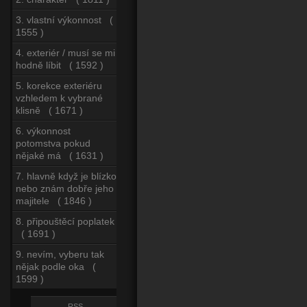
3. vlastní výkonnost (
1555 )
4. exteriér / musí se mi
hodně líbit ( 1592 )
5. korekce exteriéru
vzhledem k vybrané
klisně ( 1671 )
6. výkonnost
potomstva pokud
nějaké má ( 1631 )
7. hlavně když je blízko
nebo znám dobře jeho
majitele ( 1846 )
8. připouštěcí poplatek
( 1691 )
9. nevím, vyberu tak
nějak podle oka (
1599 )
RSS