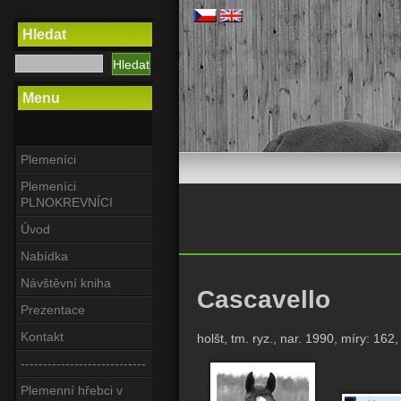
Hledat
Menu
Plemeníci
Plemeníci
PLNOKREVNÍCI
Úvod
Nabídka
Návštěvní kniha
Cascavello
Prezentace
Kontakt
holšt, tm. ryz., nar. 1990, míry: 16
----------------------------
Plemenní hřebci v