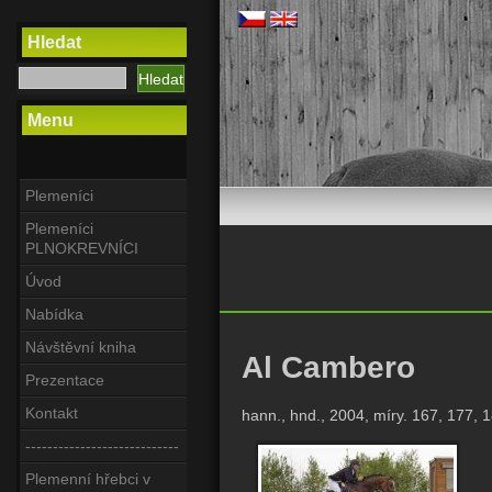
Hledat
Menu
Plemeníci
Plemeníci
PLNOKREVNÍCI
Úvod
Nabídka
Návštěvní kniha
Al Cambero
Prezentace
Kontakt
hann., hnd., 2004, míry. 167, 177, 
----------------------------
Plemenní hřebci v