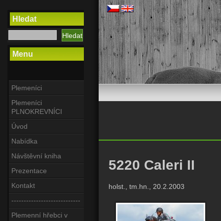
Hledat
Menu
Plemeníci
Plemeníci
PLNOKREVNÍCI
Úvod
Nabídka
Návštěvní kniha
5220 Caleri II
Prezentace
Kontakt
holst., tm.hn., 20.2.2003
----------------------------
Plemenní hřebci v