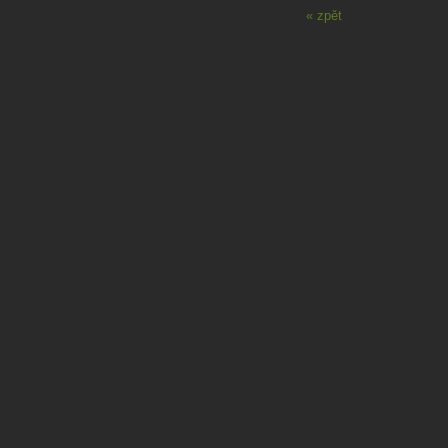
« zpět