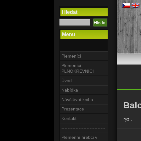
Hledat
Menu
Plemeníci
Plemeníci
PLNOKREVNÍCI
Úvod
Nabídka
Návštěvní kniha
Bal
Prezentace
Kontakt
ryz.,
----------------------------
Plemenní hřebci v