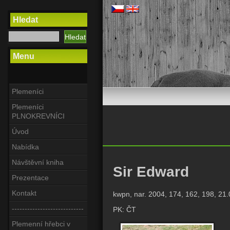
Hledat
Menu
Plemeníci
Plemeníci
PLNOKREVNÍCI
Úvod
Nabídka
Návštěvní kniha
Sir Edward
Prezentace
Kontakt
kwpn, nar. 2004, 174, 162, 198, 21.
----------------------------
PK: ČT
Plemenní hřebci v