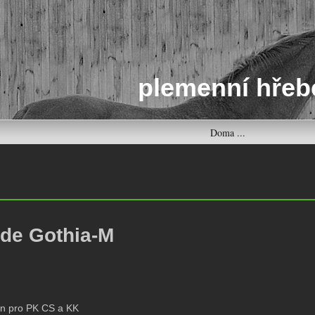
plemenní hřeb
Doma ...
 de Gothia-M
án pro PK CS a KK