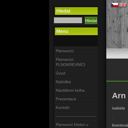
Hledat
Menu
Plemeníci
Plemeníci
PLNOKREVNÍCI
Úvod
Nabídka
Návštěvní kniha
Arn
Prezentace
Kontakt
isabela
----------------------------
.
Plemenní hřebci v
licentov