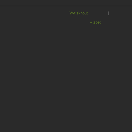
Vytisknout
|
« zpět