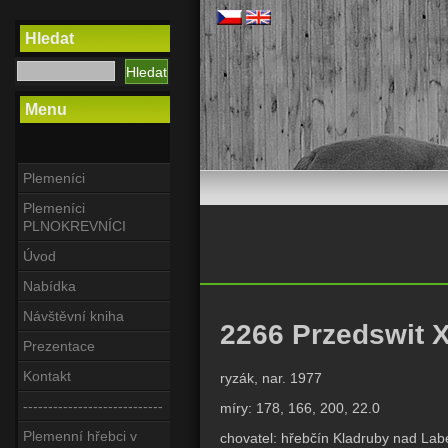
Hledat
Menu
Plemeníci
Plemeníci
PLNOKREVNÍCI
Úvod
Nabídka
Návštěvní kniha
2266 Przedswit X 
Prezentace
Kontakt
ryzák, nar. 1977
----------------------------
míry: 178, 166, 200, 22.0
Plemenní hřebci v
chovatel: hřebčín Kladruby nad La