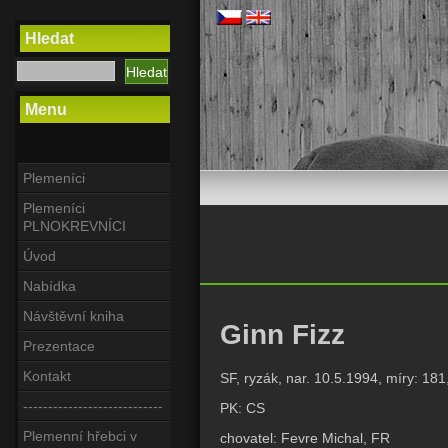
Hledat
Menu
Plemeníci
Plemeníci
PLNOKREVNÍCI
Úvod
Nabídka
Návštěvní kniha
Ginn Fizz
Prezentace
Kontakt
SF, ryzák, nar. 10.5.1994, míry: 181
----------------------------
PK: CS
Plemenní hřebci v
chovatel: Fevre Michal, FR