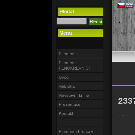
Hledat
Menu
Plemeníci
Plemeníci
PLNOKREVNÍCI
Úvod
Nabídka
Návštěvní kniha
233
Prezentace
Kontakt
........
----------------------------
_______
Plemenní hřebci v