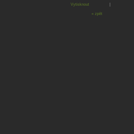
Vytisknout
|
« zpět