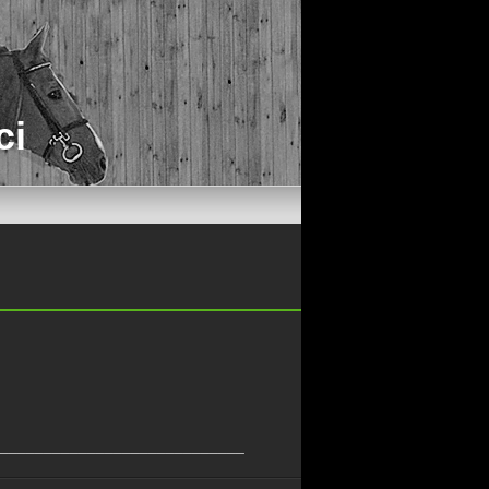
ci
____________________________