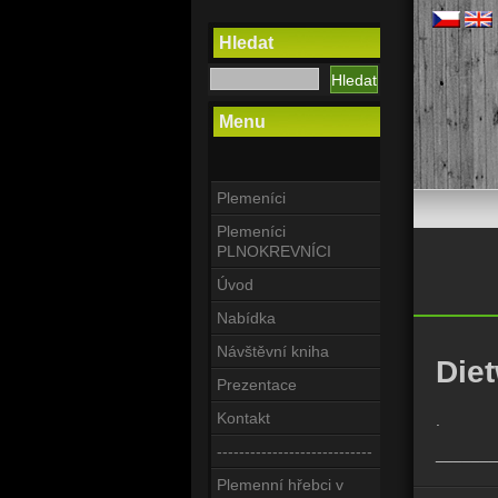
Hledat
Menu
Plemeníci
Plemeníci
PLNOKREVNÍCI
Úvod
Nabídka
Návštěvní kniha
Diet
Prezentace
Kontakt
.
----------------------------
_______
Plemenní hřebci v