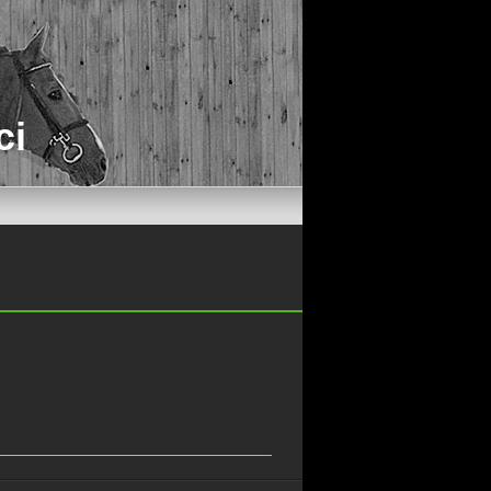
ci
_______________________________