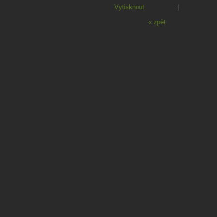
Vytisknout
|
« zpět