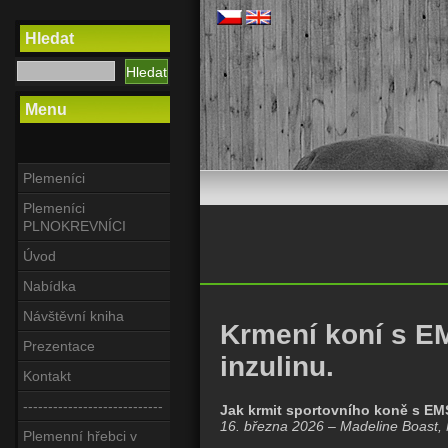
Hledat
Menu
Plemeníci
Plemeníci
PLNOKREVNÍCI
Úvod
Nabídka
Návštěvní kniha
Krmení koní s E
Prezentace
inzulinu.
Kontakt
----------------------------
Jak krmit sportovního koně s EM
16. března 2026 – Madeline Boast,
Plemenní hřebci v