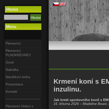
Hledat
Menu
Plemeníci
Plemeníci
PLNOKREVNÍCI
Úvod
Nabídka
Návštěvní kniha
Krmení koní s E
Prezentace
inzulinu.
Kontakt
----------------------------
Jak krmit sportovního koně s EM
16. března 2026 – Madeline Boast,
Plemenní hřebci v