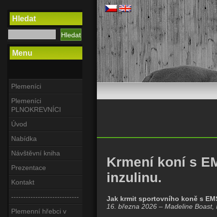
Hledat
Menu
Plemeníci
Plemeníci
PLNOKREVNÍCI
Úvod
Nabídka
Návštěvní kniha
Krmení koní s E
Prezentace
inzulinu.
Kontakt
----------------------------
Jak krmit sportovního koně s EM
16. března 2026 – Madeline Boast,
Plemenní hřebci v