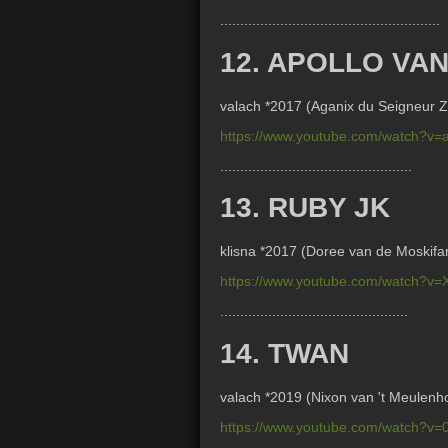
.......................................................
12. APOLLO VA
valach *2017 (
Aganix du Seigneur Z
https://www.youtube.com/watch?v
................................................
13. RUBY JK
klisna *2017 (
Doree van de Moskifa
https://www.youtube.com/watch?
...............................................
14. TWAN
valach *2019 (
Nixon van 't Meulenh
https://www.youtube.com/watch?