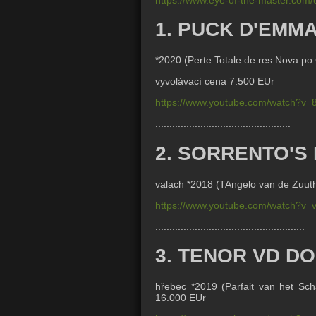
1. PUCK D'EMM
*2020 (Perte Totale de res Nova po
vyvolávací cena 7.500 EUr
https://www.youtube.com/watch?v
................................................
2. SORRENTO'S
valach *2018 (TAngelo van de Zuut
https://www.youtube.com/watch?v
.....................................................
3. TENOR VD D
hřebec *2019 (
Parfait van het Sc
16.000 EUr