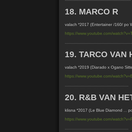
18. MARCO R
valach *2017 (
Entertainer /160/ po
https://www.youtube.com/watch?
.........................................................
19. TARCO VAN
valach *2019 (Diarado x Ogano Sitte 
https://www.youtube.com/watch?
......................................................
20. R&B VAN H
klisna *2017 (Le Blue Diamond ... p
https://www.youtube.com/watch?v
......................................................