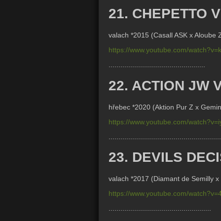
21. CHEPETTO 
valach *2015 (Casall ASK x Aloube Z
https://www.youtube.com/watch?v
.................................................
22. ACTION JW
hřebec *2020 (
Aktion Pur Z x Gemi
https://www.youtube.com/watch?v
.........................................................
23. DEVILS DECI
valach *2017 (Diamant de Semilly x
https://www.youtube.com/watch?
....................................................