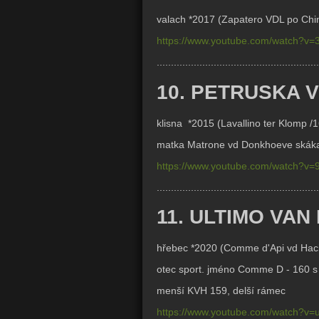
valach *2017 (
Zapatero VDL po Chin
https://www.youtube.com/watch?
.........................................................
10. PETRUSKA 
klisna *2015 (
Lavallino ter Klomp /
matka
Matrone vd Donkhoeve skákal
https://www.youtube.com/watch?v=
.........................................................
11. ULTIMO VA
hřebec *2020 (
Comme d'Api vd Ha
otec sport. jméno Comme D - 160 
menší KVH 159, delší rámec
https://www.youtube.com/watch?v