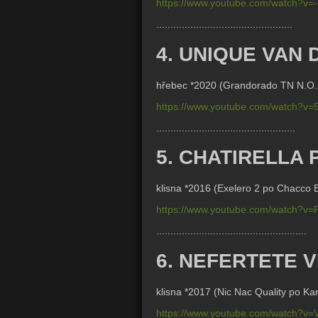
https://www.youtube.com/watch?v
................................................
4. UNIQUE VAN
hřebec *2020 (
Grandorado TN N.O.P.
https://www.youtube.com/watch?v
.................................................
5. CHATIRELLA 
klisna *2016 (
Exelero 2 po Chacco B
https://www.youtube.com/watch?v
.....................................................
6. NEFERTETE 
klisna *2017 (
Nic Nac Quality po K
https://www.youtube.com/watch?v