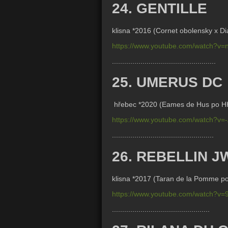
24. GENTILLE
klisna *2016 (Cornet obolensky x Di
https://www.youtube.com/watch?v=
...................................................
25. UMERUS DC
hřebec *2020 (
Eames de Hus po H
https://www.youtube.com/watch?v
..................................................
26. REBELLIN J
klisna *2017 (Taran de la Pomme p
https://www.youtube.com/watch?v
................................................