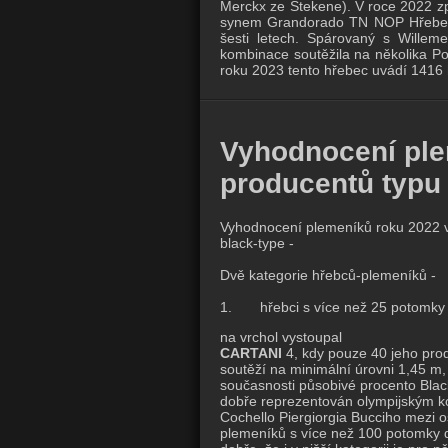
Merckx ze Stekene).
V roce 2022 zp
synem Grandorado TN NOP Hřebec 
šesti letech.
Spárovaný s Willem
kombinace soutěžila na několika P
roku 2023 tento hřebec uvádí 1416
Vyhodnocení plem
producentů typu 
Vyhodnocení plemeníků roku 2022 v
black-type -
Dvě kategorie hřebců-plemeníků -
1. hřebci s více než 25 potomky s
na vrchol vystoupal
CARTANI
4, kdy pouze 40 jeho produ
soutěží na minimální úrovni 1,45 m
současnosti působivé procento Blac
dobře reprezentován olympijským 
Cochello Piergiorgia Bucciho mezi o
plemeníků s více než 100 potomky d