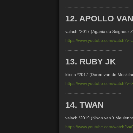
.......................................................
12. APOLLO VA
valach *2017 (
Aganix du Seigneur Z
https://www.youtube.com/watch?v
................................................
13. RUBY JK
klisna *2017 (
Doree van de Moskifa
https://www.youtube.com/watch?
...............................................
14. TWAN
valach *2019 (
Nixon van 't Meulenh
https://www.youtube.com/watch?