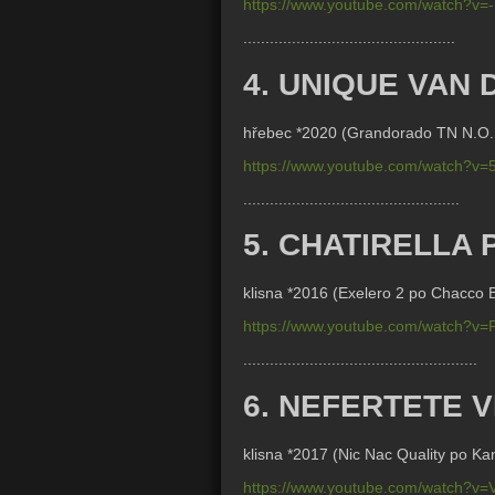
https://www.youtube.com/watch?v
................................................
4. UNIQUE VAN
hřebec *2020 (
Grandorado TN N.O.P.
https://www.youtube.com/watch?v
.................................................
5. CHATIRELLA 
klisna *2016 (
Exelero 2 po Chacco B
https://www.youtube.com/watch?v
.....................................................
6. NEFERTETE 
klisna *2017 (
Nic Nac Quality po K
https://www.youtube.com/watch?v