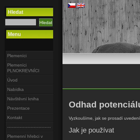
Hledat
Menu
Plemeníci
Plemeníci
PLNOKREVNÍCI
Úvod
Nabídka
Návštěvní kniha
Odhad potenciál
Prezentace
Kontakt
Vyzkoušíme, jak se prosadí uvedení h
----------------------------
Jak je používat
Plemenní hřebci v