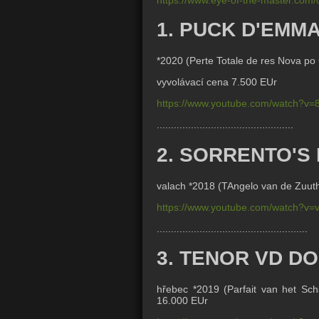
1. PUCK D'EMM
*2020 (Perte Totale de res Nova po
vyvolávací cena 7.500 EUr
https://www.youtube.com/watch?v
................................................
2. SORRENTO'S
valach *2018 (TAngelo van de Zuut
https://www.youtube.com/watch?v
.....................................................
3. TENOR VD D
hřebec *2019 (
Parfait van het Sc
16.000 EUr