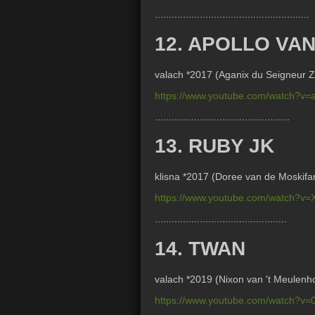
.......................................................
12. APOLLO VA
valach *2017 (
Aganix du Seigneur Z
https://www.youtube.com/watch?v
................................................
13. RUBY JK
klisna *2017 (
Doree van de Moskifa
https://www.youtube.com/watch?
...............................................
14. TWAN
valach *2019 (
Nixon van 't Meulenh
https://www.youtube.com/watch?