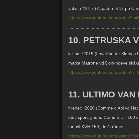
valach *2017 (
Zapatero VDL po Chin
https://www.youtube.com/watch?
.........................................................
10. PETRUSKA 
klisna *2015 (
Lavallino ter Klomp /
matka
Matrone vd Donkhoeve skákal
https://www.youtube.com/watch?v=
.........................................................
11. ULTIMO VA
hřebec *2020 (
Comme d'Api vd Ha
otec sport. jméno Comme D - 160 
menší KVH 159, delší rámec
https://www.youtube.com/watch?v