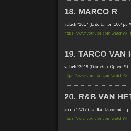
18. MARCO R
valach *2017 (
Entertainer /160/ po
https://www.youtube.com/watch?
.........................................................
19. TARCO VAN
valach *2019 (Diarado x Ogano Sitte 
https://www.youtube.com/watch?
......................................................
20. R&B VAN H
klisna *2017 (Le Blue Diamond ... p
https://www.youtube.com/watch?v
......................................................