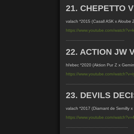
21. CHEPETTO 
valach *2015 (Casall ASK x Aloube Z
https://www.youtube.com/watch?v
.................................................
22. ACTION JW
hřebec *2020 (
Aktion Pur Z x Gemi
https://www.youtube.com/watch?v
.........................................................
23. DEVILS DECI
valach *2017 (Diamant de Semilly x
https://www.youtube.com/watch?
....................................................