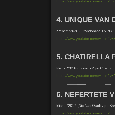
https://www.youtube.com/watch?v
................................................
4. UNIQUE VAN
hřebec *2020 (
Grandorado TN N.O.P.
https://www.youtube.com/watch?v
.................................................
5. CHATIRELLA 
klisna *2016 (
Exelero 2 po Chacco B
https://www.youtube.com/watch?v
.....................................................
6. NEFERTETE 
klisna *2017 (
Nic Nac Quality po K
https://www.youtube.com/watch?v