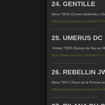
24. GENTILLE
klisna *2016 (Cornet obolensky x Di
https://www.youtube.com/watch?v=
...................................................
25. UMERUS DC
hřebec *2020 (
Eames de Hus po H
https://www.youtube.com/watch?v
..................................................
26. REBELLIN J
klisna *2017 (Taran de la Pomme p
https://www.youtube.com/watch?v
................................................