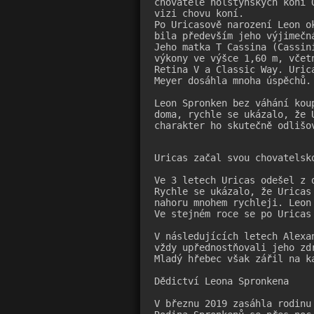
chovatele holštýnských koní 
vizi chovu koní.

Po Uricasově narození Leon o
bila především jeho výjimečn
Jeho matka T Cassina (Cassin
výkony ve výšce 1,60 m, včet
Retina V a Classic Way. Uric
Meyer dosáhla mnoha úspěchů.

Leon Spronken bez váhání kou
doma, rychle se ukázalo, že 
charakter ho skutečně odlišo
Uricas začal svou chovatelsko
Ve 3 letech Uricas odešel z 
Rychle se ukázalo, že Uricas
nahoru mnohem rychleji. Leon
Ve stejném roce se po Uricas 
V následujících letech Alexa
vždy upřednostňovali jeho zd
Mladý hřebec však zářil na ka
Dědictví Leona Spronkena

V březnu 2019 zasáhla rodinu