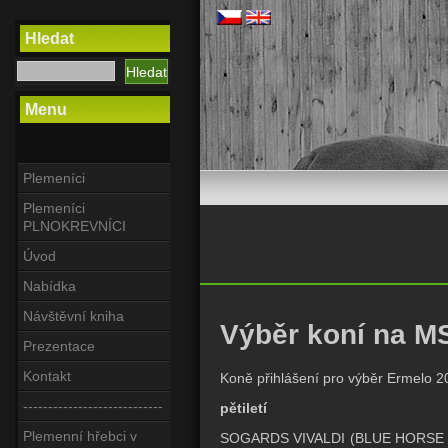
Hledat
Menu
Plemeníci
Plemeníci
PLNOKREVNÍCI
Úvod
Nabídka
Návštěvní kniha
Výběr koní na M
Prezentace
Kontakt
Koně přihlášení pro výběr Ermelo 2
----------------------------
pětiletí
Plemenní hřebci v
SOGARDS VIVALDI (BLUE HORSE V