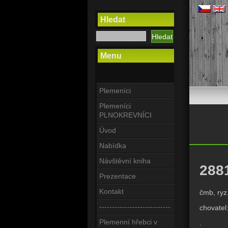
Hledat
Menu
Plemeníci
Plemeníci
PLNOKREVNÍCI
Úvod
Nabídka
Návštěvní kniha
288
Prezentace
Kontakt
čmb, ryz
----------------------------
chovatel
Plemenní hřebci v
.