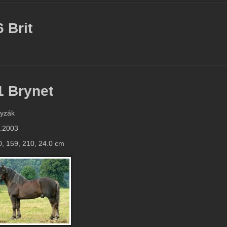
 Brit
1 Brynet
ryzák
2.2003
0, 159, 210, 24.0 cm