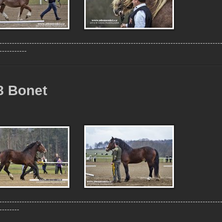
-----------------------------------------------------------------------------------------
-----------
8 Bonet
-----------------------------------------------------------------------------------------
--------