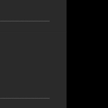
------------------------------------------
------------------------------------------