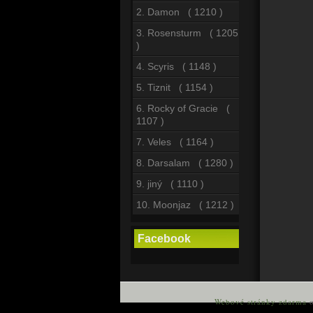
2. Damon ( 1210 )
3. Rosensturm ( 1205
)
4. Scyris ( 1148 )
5. Tiznit ( 1154 )
6. Rocky of Gracie (
1107 )
7. Veles ( 1164 )
8. Darsalam ( 1280 )
9. jiný ( 1110 )
10. Moonjaz ( 1212 )
Facebook
Webové stránky zdarma