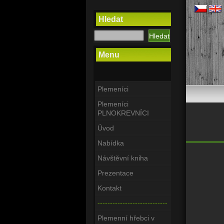
Hledat
Menu
Plemeníci
Plemeníci
PLNOKREVNÍCI
Úvod
Nabídka
Návštěvní kniha
Prezentace
Kontakt
----------------------------
Plemenní hřebci v